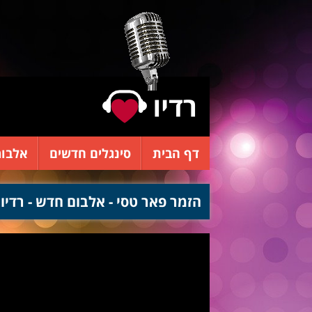
דף הבית
סינגלים חדשים
אלבומ
הזמר פאר טסי - אלבום חדש - רדיו 