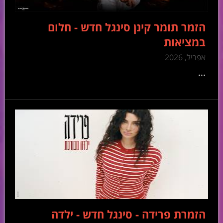
הזמר תומר קינן סינגל חדש - חלום
במציאות
אפריל, 2026
...
הזמרת פרידה - סינגל חדש - ילדה