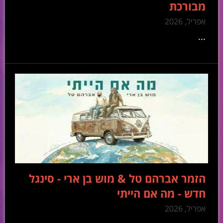
מבורכת
אפריל, 2026
...
הזמר אברהם טל & מוש בן ארי - סינגל
חדש - מה אם הייתי
אפריל, 2026