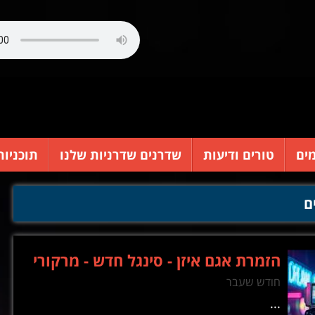
ים
טורים ודיעות
שדרנים שדרניות שלנו
תוכניות
ם
הזמרת אגם איזן - סינגל חדש - מרקורי
חודש שעבר
...