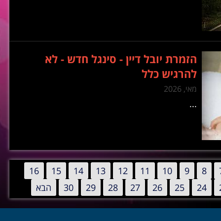
הזמרת יובל דיין - סינגל חדש - לא
להרגיש כלל
מאי, 2026
...
16
15
14
13
12
11
10
9
8
24
25
26
27
28
29
30
הבא