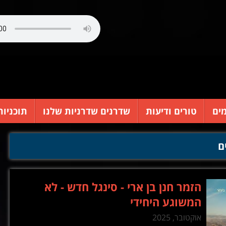
ים
טורים ודיעות
שדרנים שדרניות שלנו
תוכניות
ם
הזמר חנן בן ארי - סינגל חדש - לא
המשוגע היחידי
אוקטובר, 2025